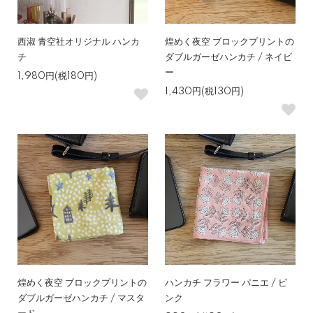
西淑 青空社オリジナル ハンカ
煌めく夜空 ブロックプリントの
チ
ダブルガーゼハンカチ / ネイビ
ー
1,980円(税180円)
1,430円(税130円)
煌めく夜空 ブロックプリントの
ハンカチ フラワー パニエ / ピ
ダブルガーゼハンカチ / マスタ
ンク