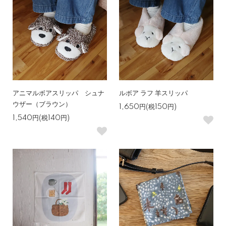
アニマルボアスリッパ シュナ
ルボア ラフ 羊スリッパ
ウザー（ブラウン）
1,650円(税150円)
1,540円(税140円)