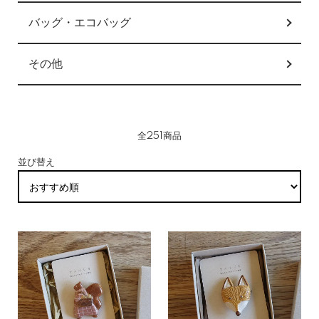
バッグ・エコバッグ
その他
全251商品
並び替え