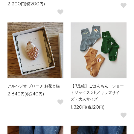
2,200円(税200円)
アルペジオ ブローチ お花と猫
【3足組】ごはんもん ショー
トソックス 3P／キッズサイ
2,640円(税240円)
ズ・大人サイズ
1,320円(税120円)