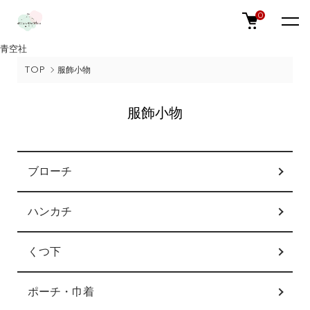
0
青空社
TOP
服飾小物
服飾小物
カテゴリー一覧
ブローチ
ハンカチ
くつ下
ポーチ・巾着