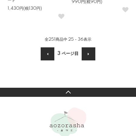
ード
990円(税90円)
1,430円(税130円)
全
251
商品中
25 - 36
表示
3
ページ目