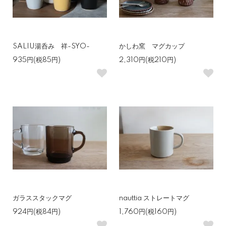
SALIU湯呑み 祥-SYO-
かしわ窯 マグカップ
935円(税85円)
2,310円(税210円)
ガラススタックマグ
nauttia ストレートマグ
924円(税84円)
1,760円(税160円)