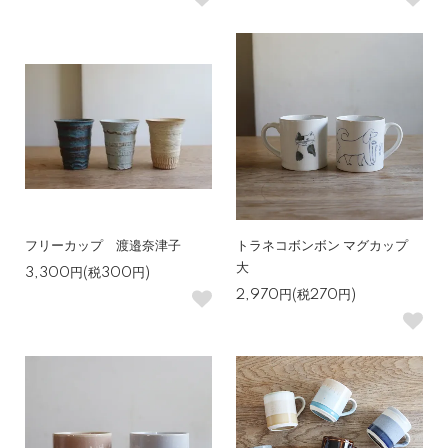
フリーカップ 渡邉奈津子
トラネコボンボン マグカップ
大
3,300円(税300円)
2,970円(税270円)