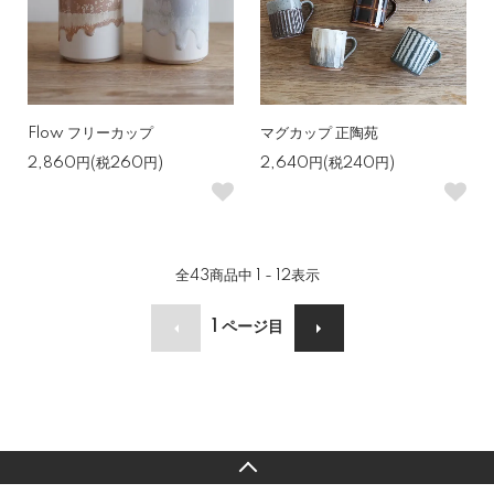
Flow フリーカップ
マグカップ 正陶苑
2,860円(税260円)
2,640円(税240円)
全
43
商品中
1 - 12
表示
1
ページ目