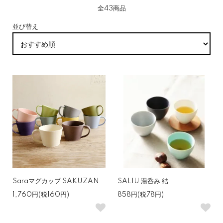
全43商品
並び替え
Saraマグカップ SAKUZAN
SALIU 湯呑み 結
1,760円(税160円)
858円(税78円)