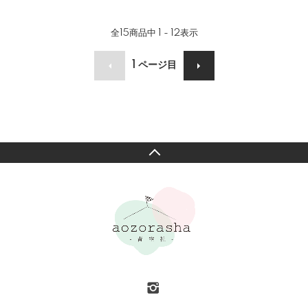
全
15
商品中
1 - 12
表示
1
ページ目