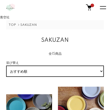
0
青空社
TOP
SAKUZAN
SAKUZAN
全15商品
並び替え