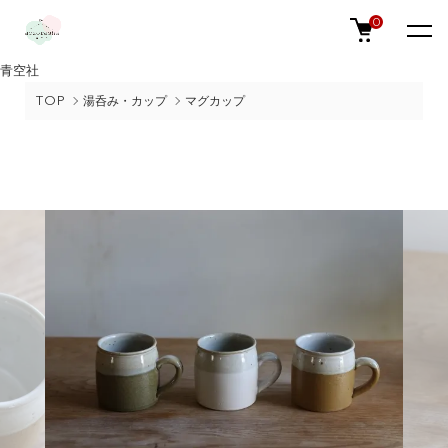
0
青空社
TOP
湯呑み・カップ
マグカップ