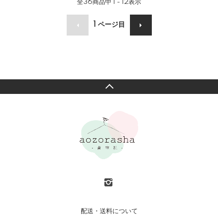
全
36
商品中
1 - 12
表示
1
ページ目
配送・送料について