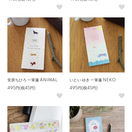
安原ちひろ 一筆箋 ANIMAL
いとい ゆき 一筆箋 NEKO
495円(税45円)
495円(税45円)