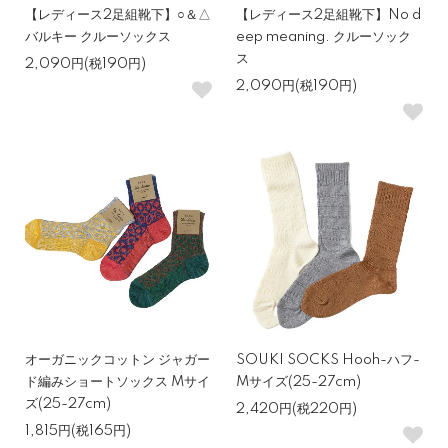
【レディース2足組靴下】○＆△
【レディース2足組靴下】No d
バルキー クルーソックス
eep meaning. クルーソック
ス
2,090円(税190円)
2,090円(税190円)
オーガニックコットン ジャガー
SOUKI SOCKS Hooh-ハフ-
ド編みショートソックス Mサイ
Mサイズ(25-27cm)
ズ(25-27cm)
2,420円(税220円)
1,815円(税165円)