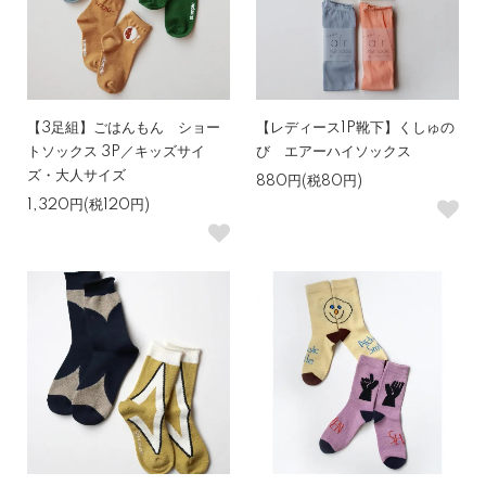
【3足組】ごはんもん ショー
【レディース1P靴下】くしゅの
トソックス 3P／キッズサイ
び エアーハイソックス
ズ・大人サイズ
880円(税80円)
1,320円(税120円)