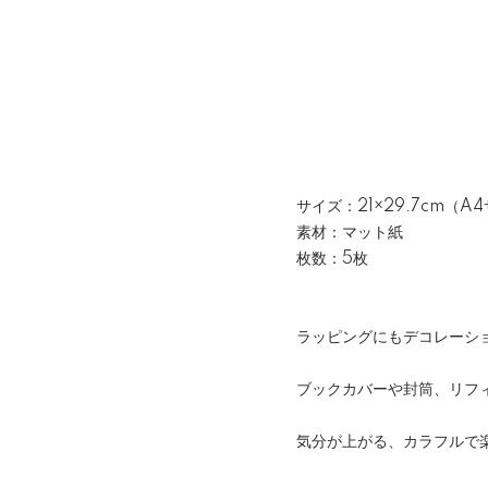
サイズ：21×29.7cm（A
素材：マット紙
枚数：5枚
ラッピングにもデコレーシ
ブックカバーや封筒、リフ
気分が上がる、カラフルで