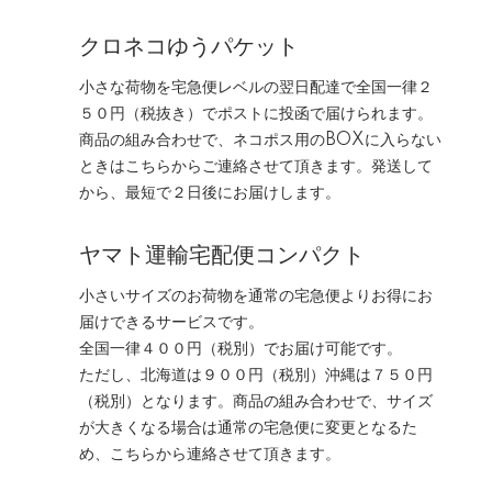
クロネコゆうパケット
小さな荷物を宅急便レベルの翌日配達で全国一律２
５０円（税抜き）でポストに投函で届けられます。
商品の組み合わせで、ネコポス用のBOXに入らない
ときはこちらからご連絡させて頂きます。発送して
から、最短で２日後にお届けします。
ヤマト運輸宅配便コンパクト
小さいサイズのお荷物を通常の宅急便よりお得にお
届けできるサービスです。
全国一律４００円（税別）でお届け可能です。
ただし、北海道は９００円（税別）沖縄は７５０円
（税別）となります。商品の組み合わせで、サイズ
が大きくなる場合は通常の宅急便に変更となるた
め、こちらから連絡させて頂きます。