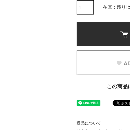
在庫：残り1
AD
この商品
返品について