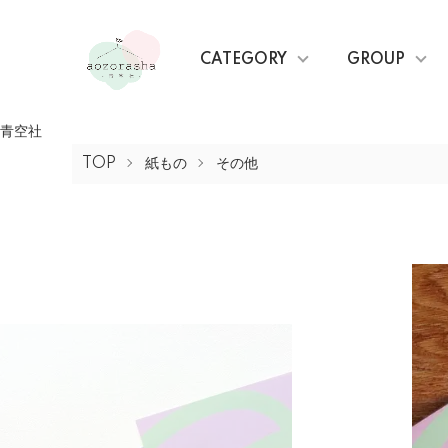
CATEGORY
GROUP
青空社
TOP
紙もの
その他