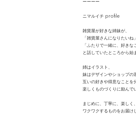
ーーーー
ニマルイチ profile
雑貨屋が好きな姉妹が、
「雑貨屋さんになりたいね
「ふたりで一緒に、好きな
と話していたところから始
姉はイラスト、
妹はデザインやショップの
互いの好きや得意なことを
楽しくものづくりに励んで
まじめに、丁寧に、楽しく
ワクワクするものをお届け