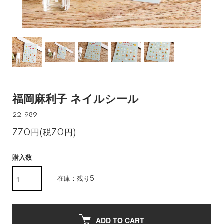
福岡麻利子 ネイルシール
22-989
770円(税70円)
購入数
在庫：残り5
ADD TO CART