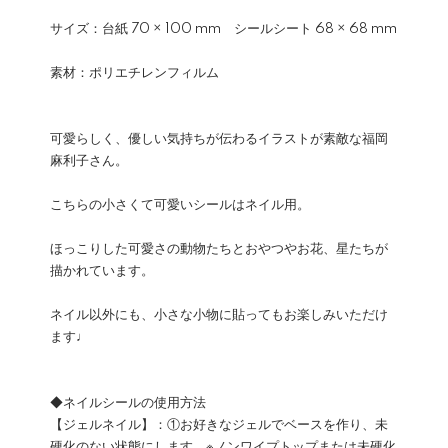
サイズ：台紙 70 × 100 mm シールシート 68 × 68 mm
素材：ポリエチレンフィルム
可愛らしく、優しい気持ちが伝わるイラストが素敵な福岡
麻利子さん。
こちらの小さくて可愛いシールはネイル用。
ほっこりした可愛さの動物たちとおやつやお花、星たちが
描かれています。
ネイル以外にも、小さな小物に貼ってもお楽しみいただけ
ます♩
◆ネイルシールの使用方法
【ジェルネイル】：①お好きなジェルでベースを作り、未
硬化のない状態にします。※ノンワイプトップまたは未硬化