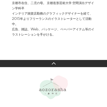
京都市在住、二児の母。 京都造形芸術大学 空間演出デザイ
ン学科卒
インテリア雑貨店勤務のグラフィックデザイナーを経て、
2015年よりフリーランスのイラストレーターとして活動
中。
広告、雑誌、Web、パッケージ、ペーパーアイテム等のイ
ラストレーションを手がける。