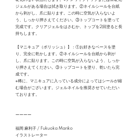
ジェルがある場合は拭き取ります。②ネイルシールを台紙
から剥がし、爪に貼ります。この時に空気が入らないよ
う、しっかり押さえてください。③トップコートを塗って
完成です。クリアジェルをはさむか、トップを2回塗ると長
持ちします。
【マニキュア（ポリッシュ）】：①お好きなベースを塗
り、完全に乾かします。②ネイルシールを台紙から剥が
し、爪に貼ります。この時に空気が入らないよう、しっか
り押さえてください。③トップコートを塗り、乾いたら完
成です。
※稀に、マニキュアに入っている成分によってはシールが縮
む場合がございます。ジェルネイルを推奨させていただい
ております。
ーーーー
福岡 麻利子 / Fukuoka Mariko
イラストレーター