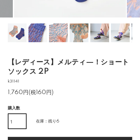
【レディース】メルティ—！ショート
ソックス 2P
k31141
1,760円(税160円)
購入数
在庫：残り6