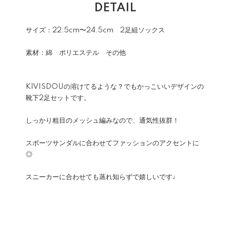
DETAIL
サイズ：22.5cm〜24.5cm 2足組ソックス
素材：綿 ポリエステル その他
KIVISDOUの溶けてるような？でもかっこいいデザインの
靴下2足セットです。
しっかり粗目のメッシュ編みなので、通気性抜群！
スポーツサンダルに合わせてファッションのアクセントに
◎
スニーカーに合わせても蒸れ知らずで嬉しいです♩