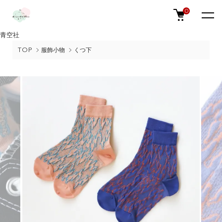
0
青空社
TOP
服飾小物
くつ下