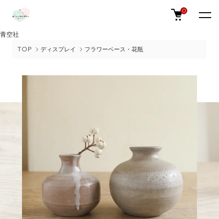
0
青空社
TOP
ディスプレイ
フラワーベース・花瓶