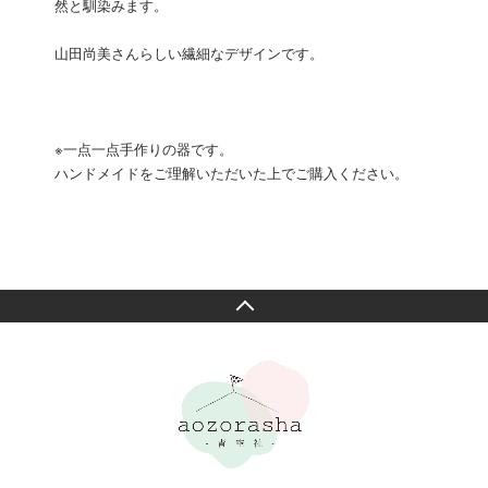
然と馴染みます。
山田尚美さんらしい繊細なデザインです。
※一点一点手作りの器です。
ハンドメイドをご理解いただいた上でご購入ください。