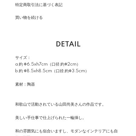
特定商取引法に基づく表記
買い物を続ける
DETAIL
サイズ：
a 約 Φ6.5xh7cm（口径 約Φ2cm）
b 約 Φ8.5xh8.5cm（口径 約Φ3.5cm）
素材：陶器
和歌山で活動されている山田尚美さんの作品です。
美しい手仕事で仕上げられた一輪挿し。
和の雰囲気にも似合いますし、モダンなインテリアにも自