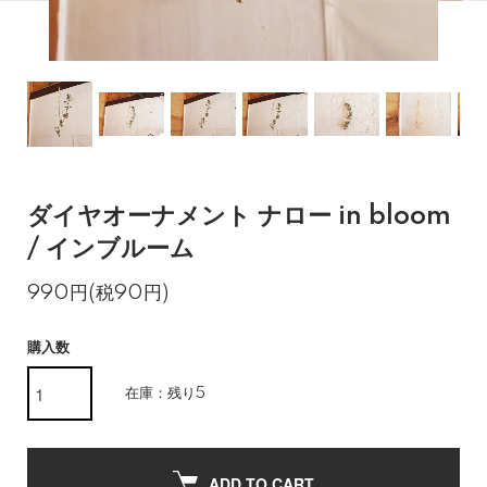
ダイヤオーナメント ナロー in bloom
/ インブルーム
990円(税90円)
購入数
在庫：残り5
ADD TO CART