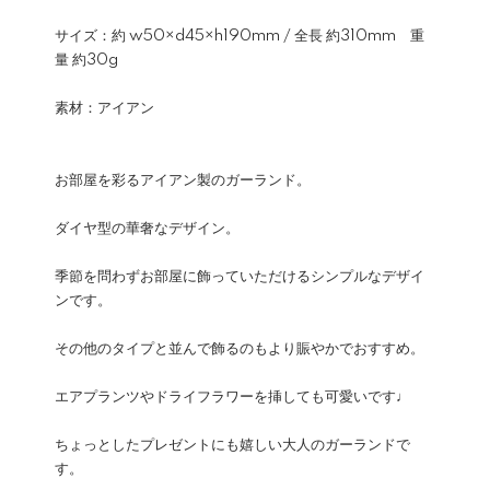
サイズ：約 w50×d45×h190mm / 全長 約310mm 重
量 約30g
素材：アイアン
お部屋を彩るアイアン製のガーランド。
ダイヤ型の華奢なデザイン。
季節を問わずお部屋に飾っていただけるシンプルなデザイ
ンです。
その他のタイプと並んで飾るのもより賑やかでおすすめ。
エアプランツやドライフラワーを挿しても可愛いです♩
ちょっとしたプレゼントにも嬉しい大人のガーランドで
す。