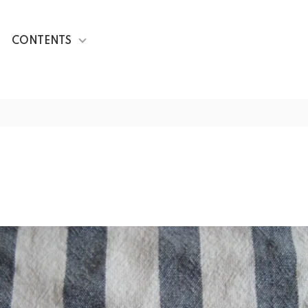
CONTENTS