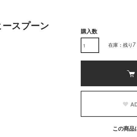
ヒースプーン
購入数
在庫：残り7
AD
この商品