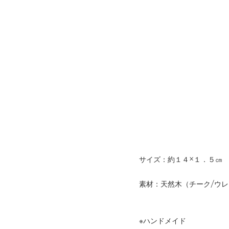
サイズ：約１４×１．５㎝
素材：天然木（チーク/ウ
※ハンドメイド