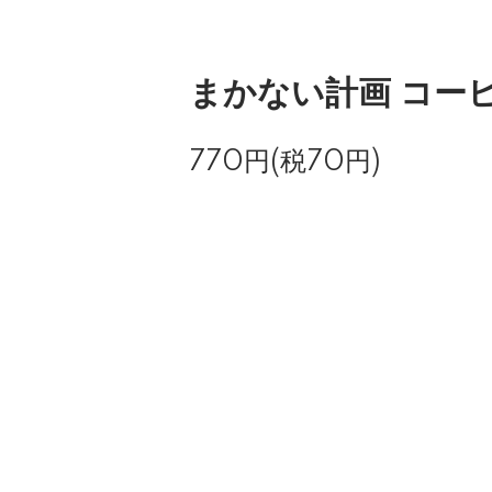
まかない計画 コー
770円(税70円)