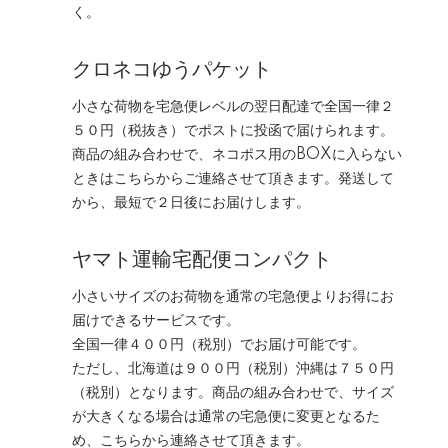
く。
クロネコゆうパケット
小さな荷物を宅急便レベルの翌日配達で全国一律２
５０円（税抜き）でポストに投函で届けられます。
商品の組み合わせで、ネコポス用のBOXに入らない
ときはこちらからご連絡させて頂きます。発送して
から、最短で２日後にお届けします。
ヤマト運輸宅配便コンパクト
小さいサイズのお荷物を通常の宅急便よりお得にお
届けできるサービスです。
全国一律４００円（税別）でお届け可能です。
ただし、北海道は９００円（税別）沖縄は７５０円
（税別）となります。商品の組み合わせで、サイズ
が大きくなる場合は通常の宅急便に変更となるた
め、こちらから連絡させて頂きます。