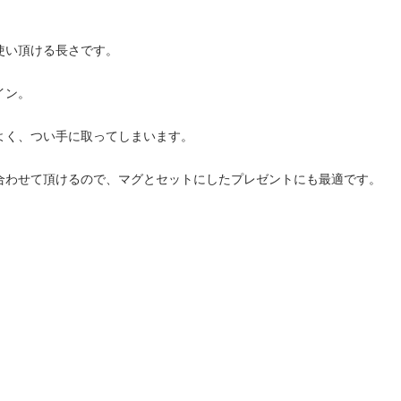
使い頂ける長さです。
イン。
よく、つい手に取ってしまいます。
合わせて頂けるので、マグとセットにしたプレゼントにも最適です。