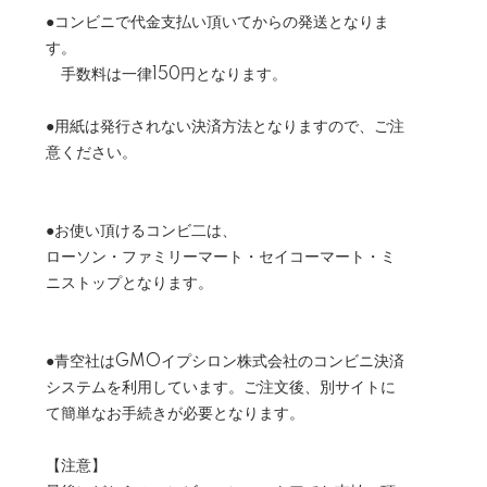
●コンビニで代金支払い頂いてからの発送となりま
す。
手数料は一律150円となります。
●用紙は発行されない決済方法となりますので、ご注
意ください。
●お使い頂けるコンビ二は、
ローソン・ファミリーマート・セイコーマート・ミ
ニストップとなります。
●青空社はGMOイプシロン株式会社のコンビニ決済
システムを利用しています。ご注文後、別サイトに
て簡単なお手続きが必要となります。
【注意】