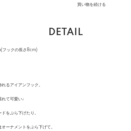
買い物を続ける
DETAIL
(フックの長さ8cm)
飾れるアイアンフック。
揺れて可愛い♩
ードをぶら下げたり。
はオーナメントをぶら下げて。