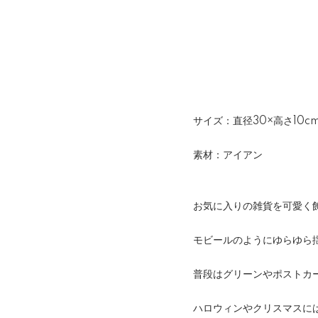
サイズ：直径30×高さ10cm
素材：アイアン
お気に入りの雑貨を可愛く
モビールのようにゆらゆら
普段はグリーンやポストカ
ハロウィンやクリスマスに