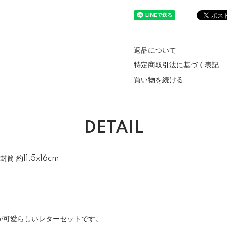
返品について
特定商取引法に基づく表記
買い物を続ける
DETAIL
筒 約11.5x16cm
が可愛らしいレターセットです。