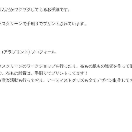
なんだかワクワクしてくるお手紙です。
クスクリーンで手刷りでプリントされています。
ラッコアラプリント) プロフィール
スクリーンのワークショップを行ったり、布もの紙もの雑貨を作って販売
で、布もの雑貨は、手刷りでプリントしてます！
音楽活動も行っており、アーティストグッズも全てデザイン制作しており