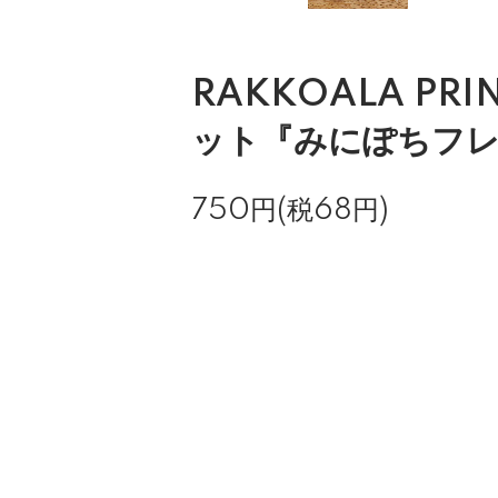
RAKKOALA PRI
ット『みにぽちフ
750円(税68円)