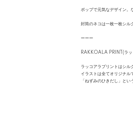
ポップで元気なデザイン。
封筒のネコは一枚一枚シル
ーーー
RAKKOALA PRINT(
ラッコアラプリントはシルク
イラストは全てオリジナル
「ねずみのひきだし」という