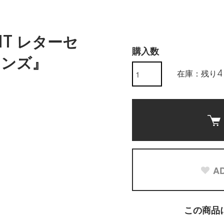
NT レターセ
購入数
レンズ』
在庫：残り4
AD
この商品