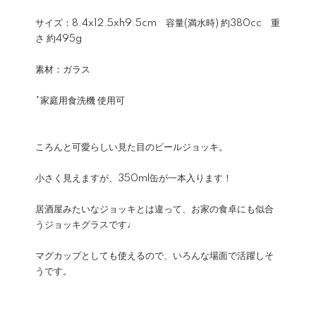
サイズ：8.4x12.5xh9.5cm 容量(満水時) 約380cc 重
さ 約495g
素材：ガラス
*家庭用食洗機 使用可
ころんと可愛らしい見た目のビールジョッキ。
小さく見えますが、350ml缶が一本入ります！
居酒屋みたいなジョッキとは違って、お家の食卓にも似合
うジョッキグラスです♩
マグカップとしても使えるので、いろんな場面で活躍しそ
うです。