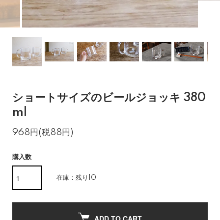
ショートサイズのビールジョッキ 380
ml
968円(税88円)
購入数
在庫：残り10
ADD TO CART