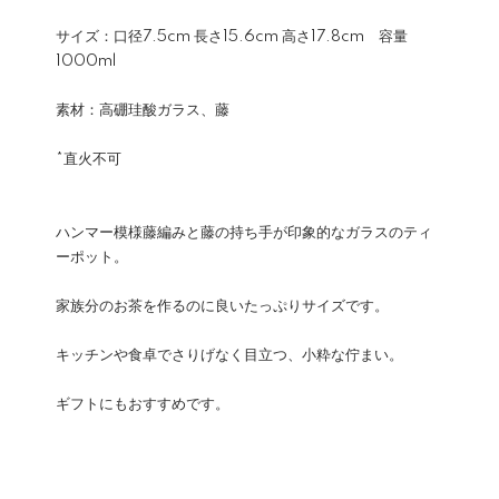
サイズ：口径7.5cm 長さ15.6cm 高さ17.8cm 容量
1000ml
素材：高硼珪酸ガラス、藤
*直火不可
ハンマー模様藤編みと藤の持ち手が印象的なガラスのティ
ーポット。
家族分のお茶を作るのに良いたっぷりサイズです。
キッチンや食卓でさりげなく目立つ、小粋な佇まい。
ギフトにもおすすめです。