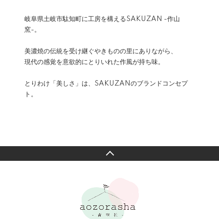
岐阜県土岐市駄知町に工房を構えるSAKUZAN -作山
窯-。
美濃焼の伝統を受け継ぐやきものの里にありながら、
現代の感覚を意欲的にとりいれた作風が持ち味。
とりわけ「美しさ」は、SAKUZANのブランドコンセプ
ト。