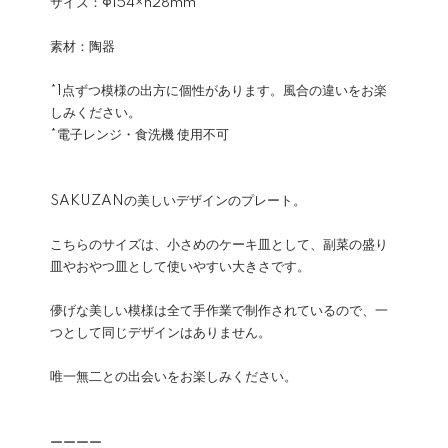
サイズ：Φ154×h28mm
素材：陶器
*1点ずつ模様の出方に個性があります。風合の違いをお楽
しみください。
*電子レンジ・食洗機 使用不可
SAKUZANの美しいデザインのプレート。
こちらのサイズは、小さめのケーキ皿として、副菜の盛り
皿やおやつ皿として使いやすい大きさです。
儚げな美しい模様は全て手作業で制作されているので、一
つとして同じデザインはありません。
唯一無二との出会いをお楽しみください。
ーーーー