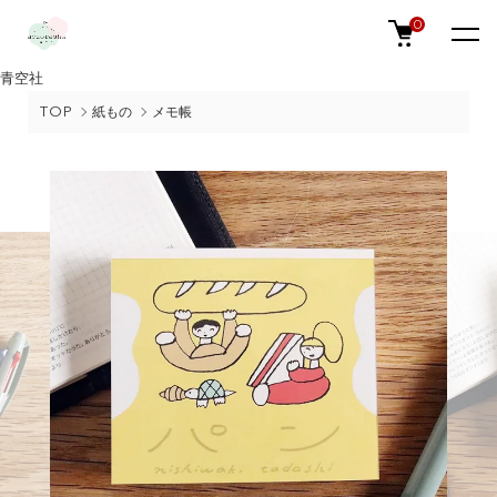
0
青空社
TOP
紙もの
メモ帳