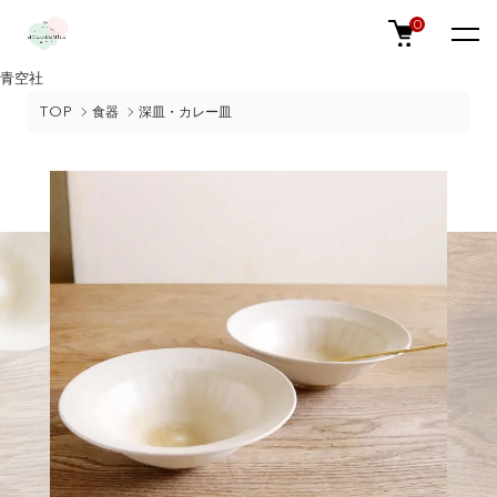
0
青空社
TOP
食器
深皿・カレー皿