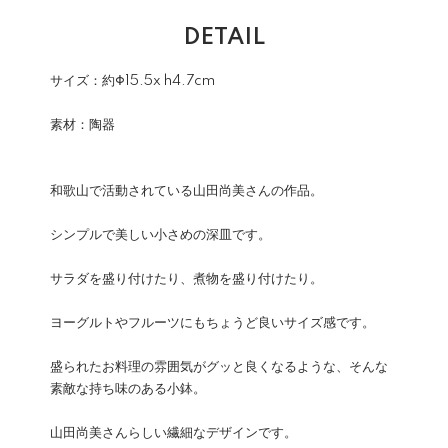
DETAIL
サイズ：約Φ15.5x h4.7cm
素材：陶器
和歌山で活動されている山田尚美さんの作品。
シンプルで美しい小さめの深皿です。
サラダを盛り付けたり、煮物を盛り付けたり。
ヨーグルトやフルーツにもちょうど良いサイズ感です。
盛られたお料理の雰囲気がグッと良くなるような、そんな
素敵な持ち味のある小鉢。
山田尚美さんらしい繊細なデザインです。