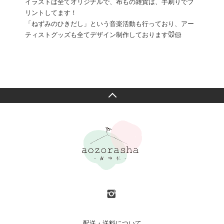
イラストは全てオリジナルで、布もの雑貨は、手刷りでプ
リントしてます！
「ねずみのひきだし」という音楽活動も行っており、アー
ティストグッズも全てデザイン制作しております🐭🐹
配送・送料について