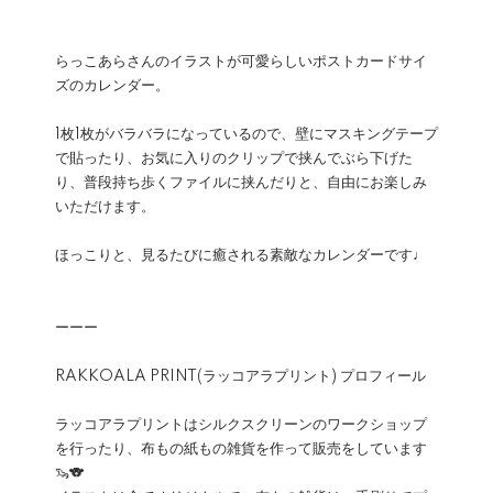
らっこあらさんのイラストが可愛らしいポストカードサイ
ズのカレンダー。
1枚1枚がバラバラになっているので、壁にマスキングテープ
で貼ったり、お気に入りのクリップで挟んでぶら下げた
り、普段持ち歩くファイルに挟んだりと、自由にお楽しみ
いただけます。
ほっこりと、見るたびに癒される素敵なカレンダーです♩
ーーー
RAKKOALA PRINT(ラッコアラプリント) プロフィール
ラッコアラプリントはシルクスクリーンのワークショップ
を行ったり、布もの紙もの雑貨を作って販売をしています
🦦🐨