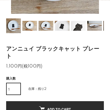
アンニュイ ブラックキャット プレー
ト
1,100円(税100円)
購入数
在庫：残り2
ADD TO CART