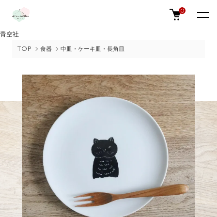
0
青空社
TOP
食器
中皿・ケーキ皿・長角皿