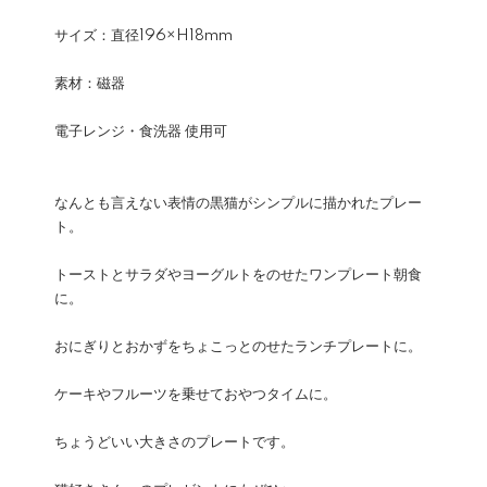
サイズ：直径196×H18mm
素材：磁器
電子レンジ・食洗器 使用可
なんとも言えない表情の黒猫がシンプルに描かれたプレー
ト。
トーストとサラダやヨーグルトをのせたワンプレート朝食
に。
おにぎりとおかずをちょこっとのせたランチプレートに。
ケーキやフルーツを乗せておやつタイムに。
ちょうどいい大きさのプレートです。