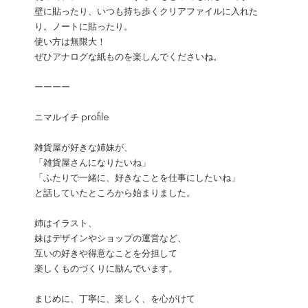
壁に貼ったり、いつも持ち歩くクリアファイルに入れた
り。ノートに貼ったり。
使い方は無限大！
ぜひアナログな紙ものを楽しんでくださいね。
ーーーー
ニマルイチ profile
雑貨屋が好きな姉妹が、
「雑貨屋さんになりたいね」
「ふたりで一緒に、好きなことを仕事にしたいね」
と話していたところから始まりました。
姉はイラスト、
妹はデザインやショップの運営など、
互いの好きや得意なことを分担して
楽しくものづくりに励んでいます。
まじめに、丁寧に、楽しく、を心がけて