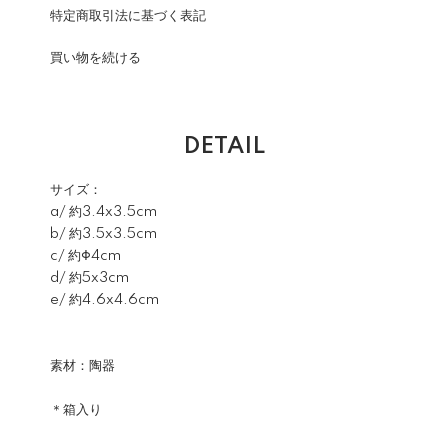
特定商取引法に基づく表記
買い物を続ける
DETAIL
サイズ：
a/ 約3.4x3.5cm
b/ 約3.5x3.5cm
c/ 約Φ4cm
d/ 約5x3cm
e/ 約4.6x4.6cm
素材：陶器
＊箱入り