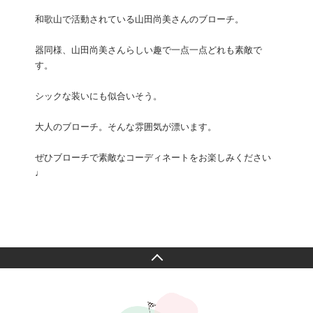
和歌山で活動されている山田尚美さんのブローチ。
器同様、山田尚美さんらしい趣で一点一点どれも素敵で
す。
シックな装いにも似合いそう。
大人のブローチ。そんな雰囲気が漂います。
ぜひブローチで素敵なコーディネートをお楽しみください
♩