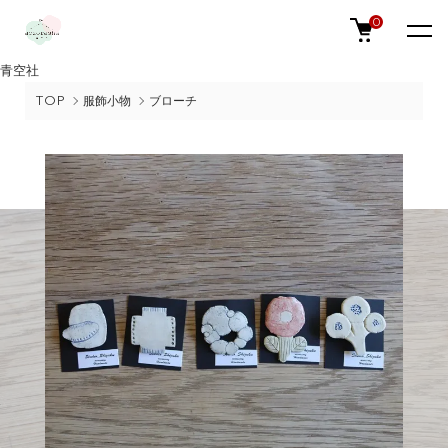
0
青空社
TOP
服飾小物
ブローチ