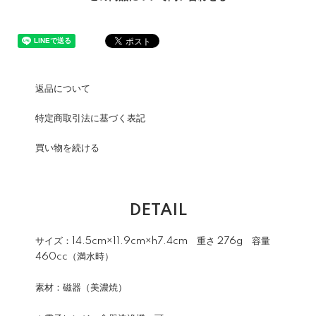
返品について
特定商取引法に基づく表記
買い物を続ける
DETAIL
サイズ：14.5cm×11.9cm×h7.4cm 重さ 276g 容量
460cc（満水時）
素材：磁器（美濃焼）