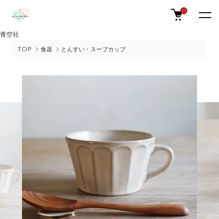
0
青空社
TOP
食器
とんすい・スープカップ