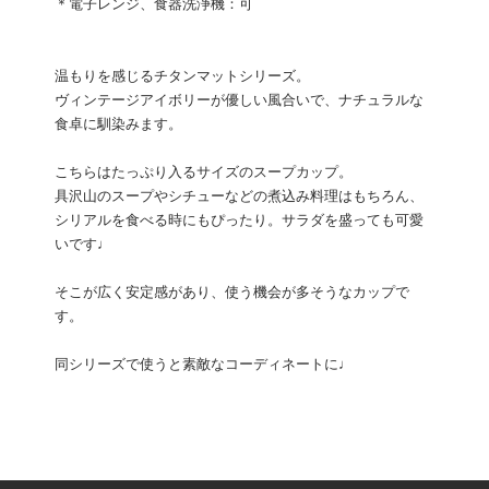
＊電子レンジ、食器洗浄機：可
温もりを感じるチタンマットシリーズ。
ヴィンテージアイボリーが優しい風合いで、ナチュラルな
食卓に馴染みます。
こちらはたっぷり入るサイズのスープカップ。
具沢山のスープやシチューなどの煮込み料理はもちろん、
シリアルを食べる時にもぴったり。サラダを盛っても可愛
いです♩
そこが広く安定感があり、使う機会が多そうなカップで
す。
同シリーズで使うと素敵なコーディネートに♩