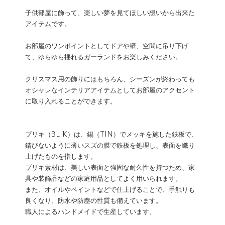
子供部屋に飾って、楽しい夢を見てほしい想いから出来た
アイテムです。
お部屋のワンポイントとしてドアや壁、空間に吊り下げ
て、ゆらゆら揺れるガーランドをお楽しみください。
クリスマス用の飾りにはもちろん、シーズンが終わっても
オシャレなインテリアアイテムとしてお部屋のアクセント
に取り入れることができます。
ブリキ（BLIK）は、錫（TIN）でメッキを施した鉄板で、
錆びないように薄いスズの膜で鉄板を処理し、表面を織り
上げたものを指します。
ブリキ素材は、美しい表面と強固な耐久性を持つため、家
具や装飾品などの家庭用品としてよく用いられます。
また、オイルやペイントなどで仕上げることで、手触りも
良くなり、防水や防塵の性質も備えています。
職人によるハンドメイドで生産しています。