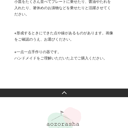
小皿をたくさん並べてプレートに乗せたり、醤油やたれを
入れたり、箸休めのお漬物などを乗せたりと活躍させてく
ださい。
※形成するときにできた点や線があるものがあります。画像
をご確認のうえ、お選びください。
※一点一点手作りの器です。
ハンドメイドをご理解いただいた上でご購入ください。