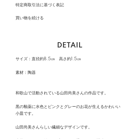
特定商取引法に基づく表記
買い物を続ける
DETAIL
サイズ：直径約8.5㎝ 高さ約1.5㎝
素材：陶器
和歌山で活動されている山田尚美さんの作品です。
黒の釉薬に水色とピンクとグレーのお花が生えるかわいい
小皿です。
山田尚美さんらしい繊細なデザインです。