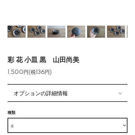
彩 花 小皿 黒 山田尚美
1,500円(税136円)
オプションの詳細情報
種類