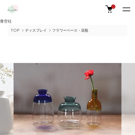
0
青空社
TOP
ディスプレイ
フラワーベース・花瓶