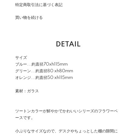
特定商取引法に基づく表記
買い物を続ける
DETAIL
サイズ
ブルー...約直径70xh115mm
グリーン...約直径80 xh80mm
オレンジ...約直径50 xh115mm
素材：ガラス
ツートンカラーが鮮やかでかわいいシリーズのフラワーベ
ースです。
小ぶりなサイズなので、デスクやちょっとした棚の隙間に