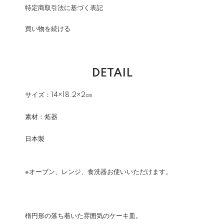
特定商取引法に基づく表記
買い物を続ける
DETAIL
サイズ：14×18.2×2㎝
素材：炻器
日本製
※オーブン、レンジ、食洗器お使いいただけます。
楕円形の落ち着いた雰囲気のケーキ皿。