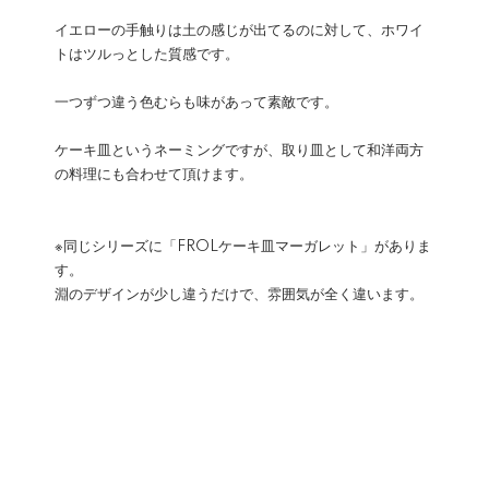
イエローの手触りは土の感じが出てるのに対して、ホワイ
トはツルっとした質感です。
一つずつ違う色むらも味があって素敵です。
ケーキ皿というネーミングですが、取り皿として和洋両方
の料理にも合わせて頂けます。
※同じシリーズに「FROLケーキ皿マーガレット」がありま
す。
淵のデザインが少し違うだけで、雰囲気が全く違います。