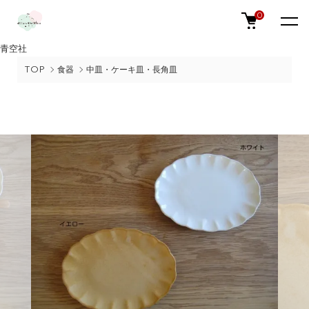
0
青空社
TOP
食器
中皿・ケーキ皿・長角皿