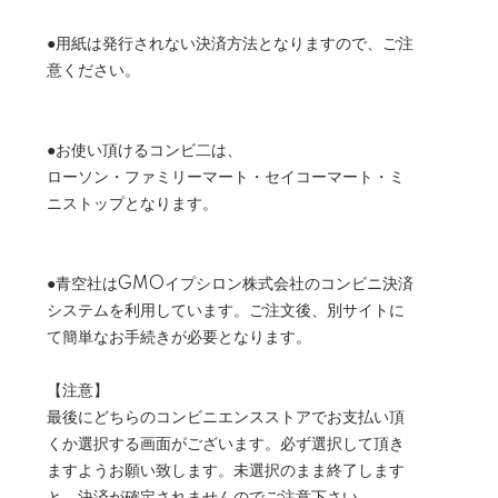
●用紙は発行されない決済方法となりますので、ご注
意ください。
●お使い頂けるコンビ二は、
ローソン・ファミリーマート・セイコーマート・ミ
ニストップとなります。
●青空社はGMOイプシロン株式会社のコンビニ決済
システムを利用しています。ご注文後、別サイトに
て簡単なお手続きが必要となります。
【注意】
最後にどちらのコンビニエンスストアでお支払い頂
くか選択する画面がございます。必ず選択して頂き
ますようお願い致します。未選択のまま終了します