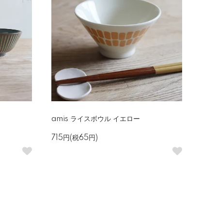
amis ライスボウル イエロー
715円(税65円)