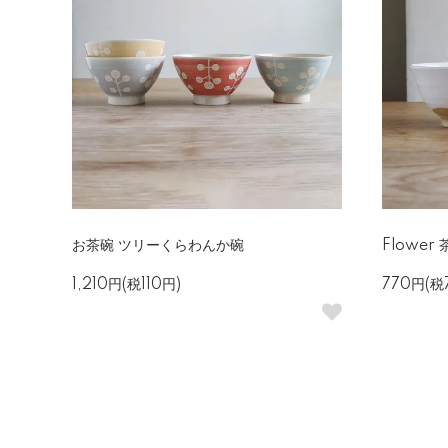
お茶碗 ツリーくらわんか碗
Flower
1,210円(税110円)
770円(税