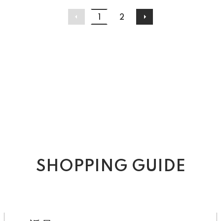
1
2
SHOPPING GUIDE