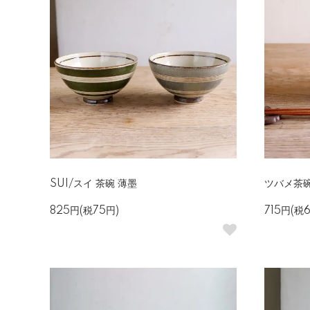
SUI/スイ 茶碗 薄墨
ツバメ茶
825円(税75円)
715円(税