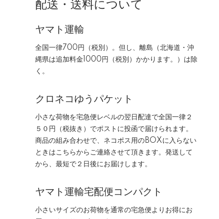
配送・送料について
ヤマト運輸
全国一律700円（税別）。但し、離島（北海道・沖
縄県は追加料金1000円（税別）かかります。）は除
く。
クロネコゆうパケット
小さな荷物を宅急便レベルの翌日配達で全国一律２
５０円（税抜き）でポストに投函で届けられます。
商品の組み合わせで、ネコポス用のBOXに入らない
ときはこちらからご連絡させて頂きます。発送して
から、最短で２日後にお届けします。
ヤマト運輸宅配便コンパクト
小さいサイズのお荷物を通常の宅急便よりお得にお