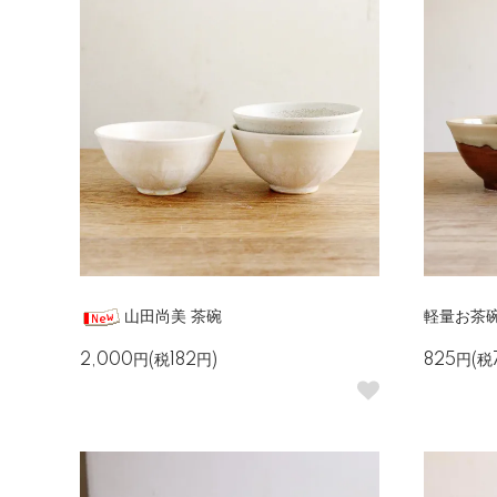
山田尚美 茶碗
軽量お茶碗
2,000円(税182円)
825円(税