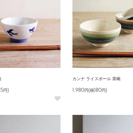
碗
カンナ ライスボール 茶碗
65円)
1,980円(税180円)