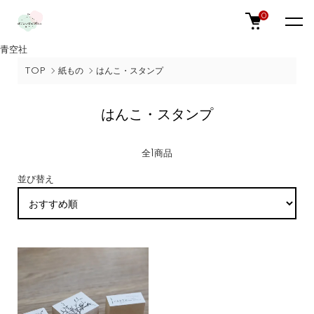
0
青空社
TOP
紙もの
はんこ・スタンプ
はんこ・スタンプ
全1商品
並び替え