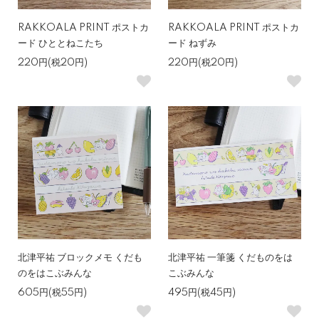
RAKKOALA PRINT ポストカ
RAKKOALA PRINT ポストカ
ード ひととねこたち
ード ねずみ
220円(税20円)
220円(税20円)
北津平祐 ブロックメモ くだも
北津平祐 一筆箋 くだものをは
のをはこぶみんな
こぶみんな
605円(税55円)
495円(税45円)