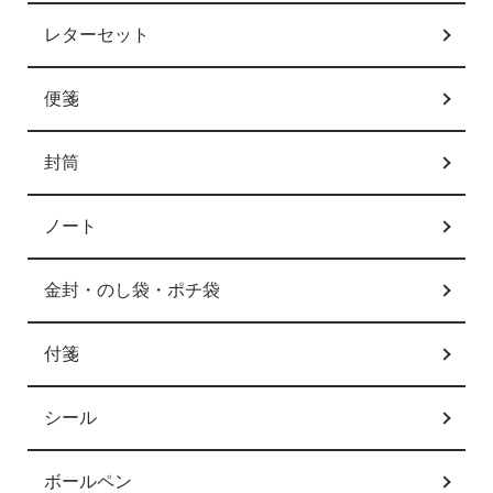
レターセット
便箋
封筒
ノート
金封・のし袋・ポチ袋
付箋
シール
ボールペン