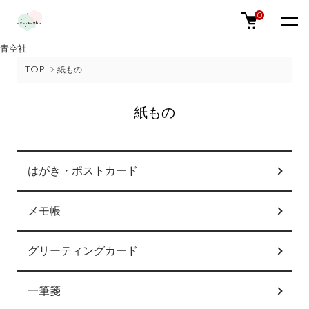
0
青空社
TOP
紙もの
紙もの
カテゴリー一覧
はがき・ポストカード
メモ帳
グリーティングカード
一筆箋