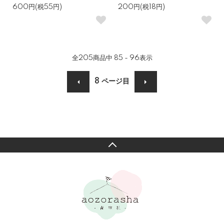
600円(税55円)
200円(税18円)
全
205
商品中
85 - 96
表示
8
ページ目