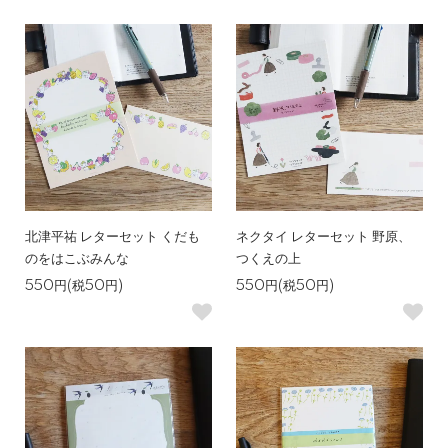
北津平祐 レターセット くだも
ネクタイ レターセット 野原、
のをはこぶみんな
つくえの上
550円(税50円)
550円(税50円)