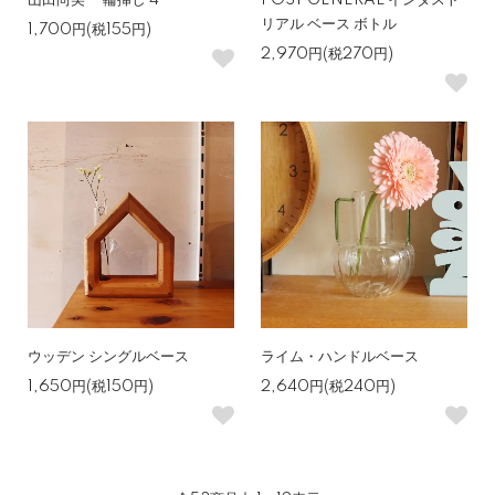
山田尚美 一輪挿し 4
POST GENERAL インダスト
リアル ベース ボトル
1,700円(税155円)
2,970円(税270円)
ウッデン シングルベース
ライム・ハンドルベース
1,650円(税150円)
2,640円(税240円)