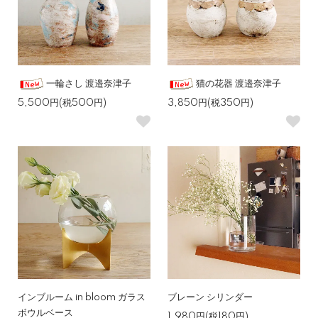
一輪さし 渡邉奈津子
猫の花器 渡邉奈津子
5,500円(税500円)
3,850円(税350円)
インブルーム in bloom ガラス
ブレーン シリンダー
ボウルベース
1,980円(税180円)