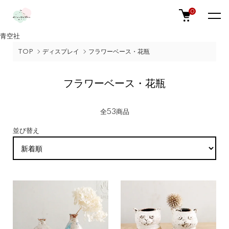
0
青空社
TOP
ディスプレイ
フラワーベース・花瓶
フラワーベース・花瓶
全53商品
並び替え