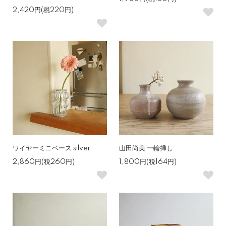
2,420円(税220円)
ワイヤーミニベース silver
山田尚美 一輪挿し
2,860円(税260円)
1,800円(税164円)