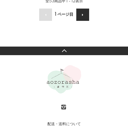
全
53
商品中
1 - 12
表示
1
ページ目
配送・送料について